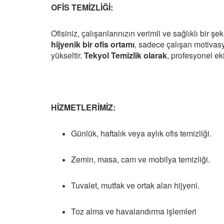
OFİS TEMİZLİĞİ:
Ofisiniz, çalışanlarınızın verimli ve sağlıklı bir 
hijyenik bir ofis ortamı
, sadece çalışan motivasy
yükseltir.
Tekyol Temizlik olarak
, profesyonel eki
HİZMETLERİMİZ:
Günlük, haftalık veya aylık ofis temizliği.
Zemin, masa, cam ve mobilya temizliği.
Tuvalet, mutfak ve ortak alan hijyeni.
Toz alma ve havalandırma işlemleri