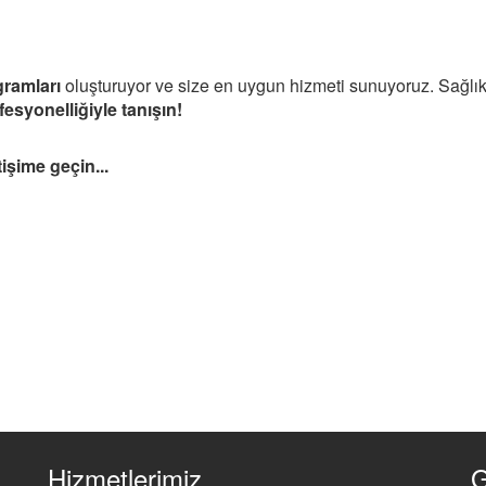
gramları
oluşturuyor ve size en uygun hizmeti sunuyoruz. Sağlık
fesyonelliğiyle tanışın!
tişime geçin...
Hizmetlerimiz
G