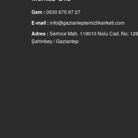
Gsm :
0530 675 97 27
E-mail :
info@gazianteptemizliksirketi.com
Adres :
Serince Mah. 119010 Nolu Cad. No: 12
Şahinbey / Gaziantep