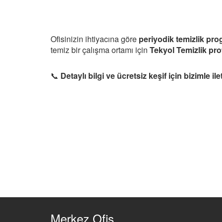
Ofisinizin ihtiyacına göre
periyodik temizlik pro
temiz bir çalışma ortamı için
Tekyol Temizlik pro
📞
Detaylı bilgi ve ücretsiz keşif için bizimle ile
Merkez Ofis