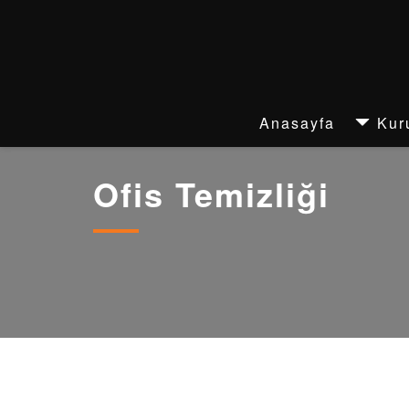
Anasayfa
Kur
Ofis Temizliği