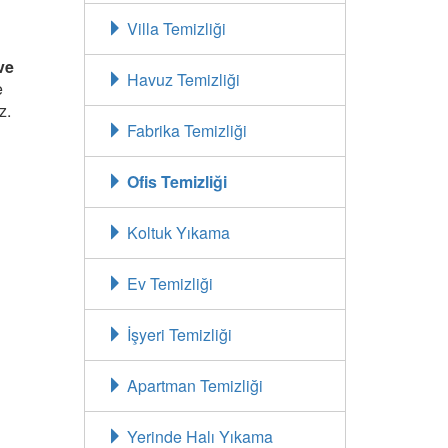
Villa Temizliği
ve
Havuz Temizliği
e
z.
Fabrika Temizliği
Ofis Temizliği
Koltuk Yıkama
Ev Temizliği
İşyeri Temizliği
Apartman Temizliği
Yerinde Halı Yıkama