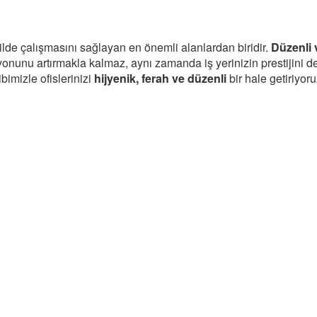
şekilde çalışmasını sağlayan en önemli alanlardan biridir.
Düzenli 
onunu artırmakla kalmaz, aynı zamanda iş yerinizin prestijini d
bimizle ofislerinizi
hijyenik, ferah ve düzenli
bir hale getiriyoru