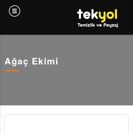
Ağaç Ekimi
AĞAÇ EKİMİ VE BAKIMI: