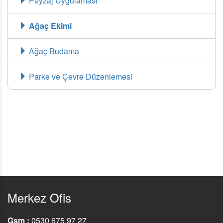
Peyzaj Uygulaması
Ağaç Ekimi
Ağaç Budama
Parke ve Çevre Düzenlemesi
Merkez Ofis
Gsm :
0530 675 97 27