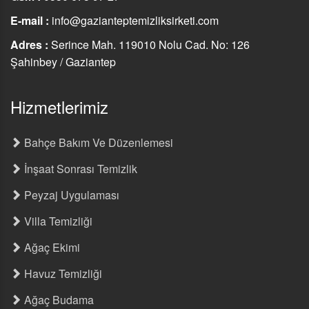
E-mail :
info@gazianteptemizliksirketi.com
Adres :
Serince Mah. 119010 Nolu Cad. No: 126
Şahinbey / Gaziantep
Hizmetlerimiz
Bahçe Bakım Ve Düzenlemesi
İnşaat Sonrası Temizlik
Peyzaj Uygulaması
Villa Temizliği
Ağaç Ekimi
Havuz Temizliği
Ağaç Budama