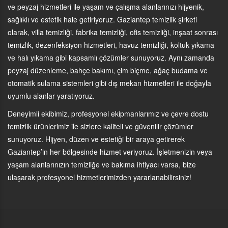
ve peyzaj hizmetleri ile yaşam ve çalışma alanlarınızı hijyenik,
sağlıklı ve estetik hale getiriyoruz. Gaziantep temizlik şirketi
olarak, villa temizliği, fabrika temizliği, ofis temizliği, inşaat sonrası
temizlik, dezenfeksiyon hizmetleri, havuz temizliği, koltuk yıkama
ve halı yıkama gibi kapsamlı çözümler sunuyoruz. Aynı zamanda
peyzaj düzenleme, bahçe bakımı, çim biçme, ağaç budama ve
otomatik sulama sistemleri gibi dış mekan hizmetleri ile doğayla
uyumlu alanlar yaratıyoruz.
Deneyimli ekibimiz, profesyonel ekipmanlarımız ve çevre dostu
temizlik ürünlerimiz ile sizlere kaliteli ve güvenilir çözümler
sunuyoruz. Hijyen, düzen ve estetiği bir araya getirerek
Gaziantep’in her bölgesinde hizmet veriyoruz. İşletmenizin veya
yaşam alanlarınızın temizliğe ve bakıma ihtiyacı varsa, bize
ulaşarak profesyonel hizmetlerimizden yararlanabilirsiniz!